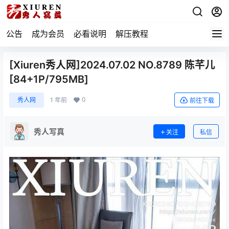
公告
成为会员
必看说明
解压教程
[Xiuren秀人网]2024.07.02 NO.8789 陈芊儿
[84+1P/795MB]
0
秀人网
1 年前
前往下载
秀人写真
关注
私信