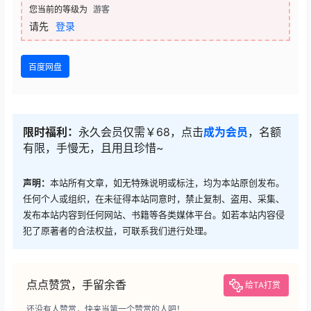
您当前的等级为
游客
请先
登录
百度网盘
限时福利：
永久会员仅需￥68，点击
成为会员
，名额
有限，手慢无，且用且珍惜~
声明：
本站所有文章，如无特殊说明或标注，均为本站原创发布。
任何个人或组织，在未征得本站同意时，禁止复制、盗用、采集、
发布本站内容到任何网站、书籍等各类媒体平台。如若本站内容侵
犯了原著者的合法权益，可联系我们进行处理。
点点赞赏，手留余香
给TA打赏
还没有人赞赏，快来当第一个赞赏的人吧！