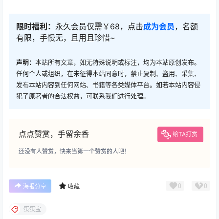
限时福利：
永久会员仅需￥68，点击
成为会员
，名额
有限，手慢无，且用且珍惜~
声明：
本站所有文章，如无特殊说明或标注，均为本站原创发布。
任何个人或组织，在未征得本站同意时，禁止复制、盗用、采集、
发布本站内容到任何网站、书籍等各类媒体平台。如若本站内容侵
犯了原著者的合法权益，可联系我们进行处理。
点点赞赏，手留余香
给TA打赏
还没有人赞赏，快来当第一个赞赏的人吧！
0
0
海报分享
收藏
蛋蛋宝