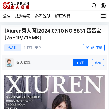
公告
成为会员
必看说明
解压教程
[Xiuren秀人网]2024.07.10 NO.8831 蛋蛋宝
[75+1P/715MB]
0
秀人网
1 年前
前往下载
秀人写真
关注
私信