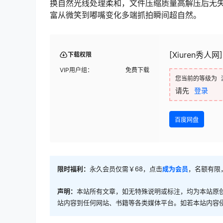
换自然光线处理柔和，文件压缩质量高解压后无
富从微笑到嘟嘴变化多端抓拍瞬间超自然。
[Xiuren秀人网]
下载权限
VIP用户组：
免费下载
您当前的等级为
请先
登录
百度网盘
限时福利：
永久会员仅需￥68，点击
成为会员
，名额有限
声明：
本站所有文章，如无特殊说明或标注，均为本站原
站内容到任何网站、书籍等各类媒体平台。如若本站内容