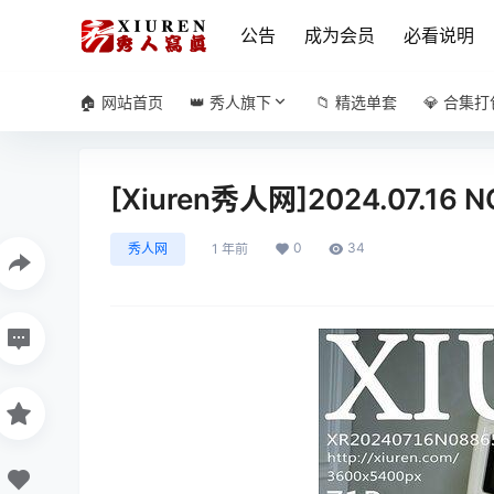
公告
成为会员
必看说明
🏠 网站首页
👑 秀人旗下
📁 精选单套
💎 合集打
[Xiuren秀人网]2024.07.16 
0
34
秀人网
1 年前