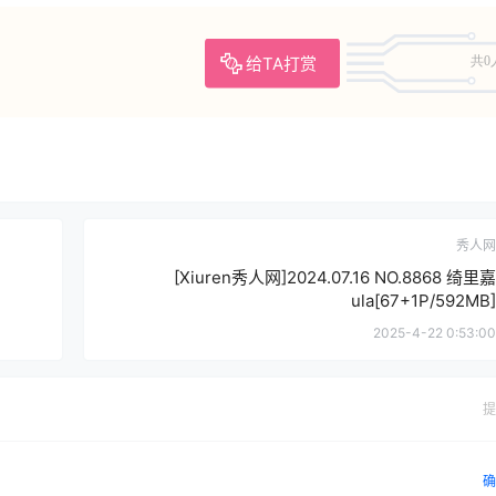
给TA打赏
共0
秀人网
[Xiuren秀人网]2024.07.16 NO.8868 绮里嘉
ula[67+1P/592MB]
2025-4-22 0:53:00
提
确