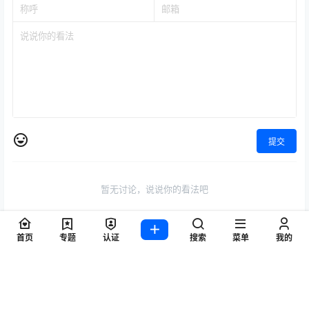
提交
暂无讨论，说说你的看法吧
首页
专题
认证
搜索
菜单
我的
标签