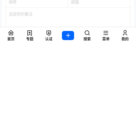
首页
专题
认证
搜索
菜单
我的
提交
暂无讨论，说说你的看法吧
标签