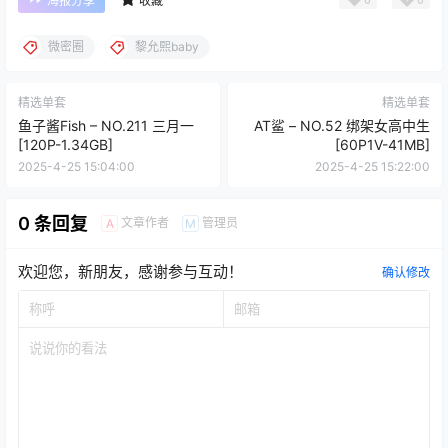
海报分享
收藏
微密圈
黎允熙baby
精选单套
精选单套
鱼子酱Fish – NO.211 三月一
AT鲨 – NO.52 绑架女高中生
[120P-1.34GB]
[60P1V-41MB]
2025-4-25 15:04:00
2025-4-25 15:22:00
0 条回复
文章作者
管理员
A
M
欢迎您，新朋友，感谢参与互动！
确认修改