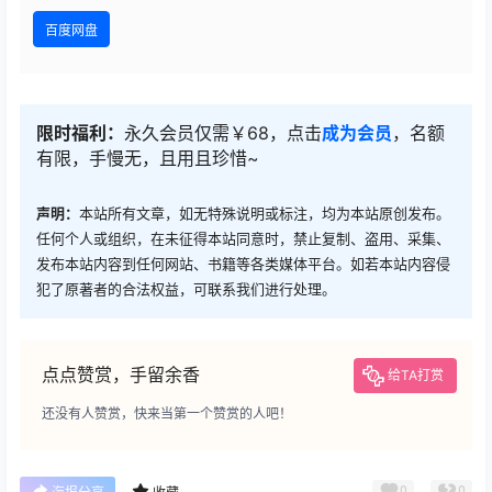
百度网盘
限时福利：
永久会员仅需￥68，点击
成为会员
，名额
有限，手慢无，且用且珍惜~
声明：
本站所有文章，如无特殊说明或标注，均为本站原创发布。
任何个人或组织，在未征得本站同意时，禁止复制、盗用、采集、
发布本站内容到任何网站、书籍等各类媒体平台。如若本站内容侵
犯了原著者的合法权益，可联系我们进行处理。
点点赞赏，手留余香
给TA打赏
还没有人赞赏，快来当第一个赞赏的人吧！
0
0