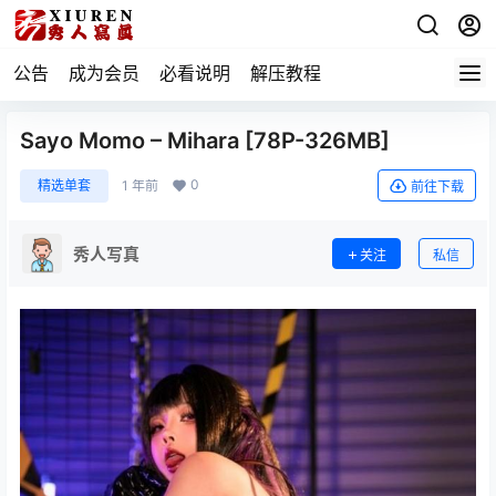
公告
成为会员
必看说明
解压教程
Sayo Momo – Mihara [78P-326MB]
0
精选单套
1 年前
前往下载
秀人写真
关注
私信