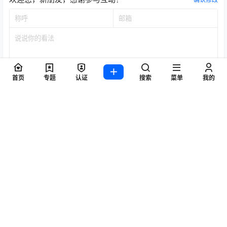
首页
专题
认证
搜索
菜单
我的
提交
暂无讨论，说说你的看法吧
标签