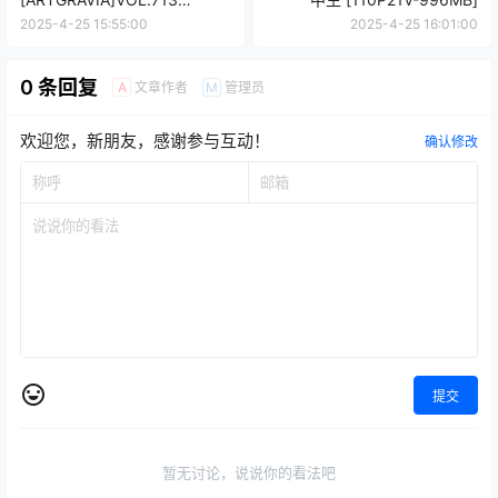
[122P7V-705MB]
2025-4-25 15:55:00
2025-4-25 16:01:00
0 条回复
文章作者
管理员
A
M
欢迎您，新朋友，感谢参与互动！
确认修改
提交
暂无讨论，说说你的看法吧