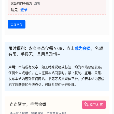
您当前的等级为
游客
请先
登录
百度网盘
限时福利：
永久会员仅需￥68，点击
成为会员
，名额
有限，手慢无，且用且珍惜~
声明：
本站所有文章，如无特殊说明或标注，均为本站原创发布。
任何个人或组织，在未征得本站同意时，禁止复制、盗用、采集、
发布本站内容到任何网站、书籍等各类媒体平台。如若本站内容侵
犯了原著者的合法权益，可联系我们进行处理。
点点赞赏，手留余香
给TA打赏
还没有人赞赏，快来当第一个赞赏的人吧！