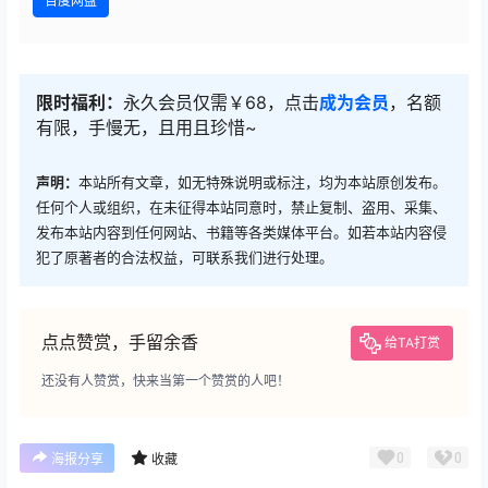
百度网盘
限时福利：
永久会员仅需￥68，点击
成为会员
，名额
有限，手慢无，且用且珍惜~
声明：
本站所有文章，如无特殊说明或标注，均为本站原创发布。
任何个人或组织，在未征得本站同意时，禁止复制、盗用、采集、
发布本站内容到任何网站、书籍等各类媒体平台。如若本站内容侵
犯了原著者的合法权益，可联系我们进行处理。
点点赞赏，手留余香
给TA打赏
还没有人赞赏，快来当第一个赞赏的人吧！
0
0
海报分享
收藏