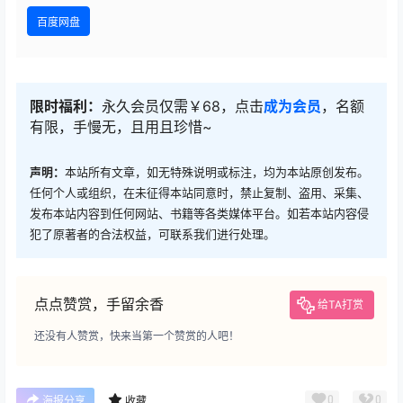
百度网盘
限时福利：
永久会员仅需￥68，点击
成为会员
，名额
有限，手慢无，且用且珍惜~
声明：
本站所有文章，如无特殊说明或标注，均为本站原创发布。
任何个人或组织，在未征得本站同意时，禁止复制、盗用、采集、
发布本站内容到任何网站、书籍等各类媒体平台。如若本站内容侵
犯了原著者的合法权益，可联系我们进行处理。
点点赞赏，手留余香
给TA打赏
还没有人赞赏，快来当第一个赞赏的人吧！
0
0
海报分享
收藏