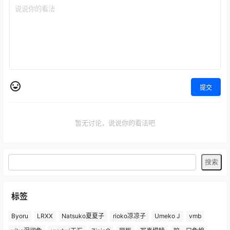
提交
暂无讨论，说说你的看法吧
标签
Byoru
LRXX
Natsuko夏夏子
rioko凉凉子
Umeko J
vmb