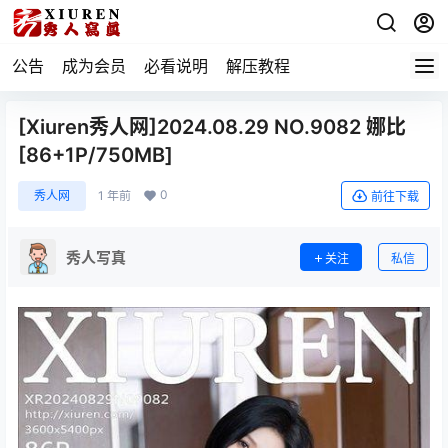
公告
成为会员
必看说明
解压教程
[Xiuren秀人网]2024.08.29 NO.9082 娜比
[86+1P/750MB]
0
秀人网
1 年前
前往下载
秀人写真
关注
私信