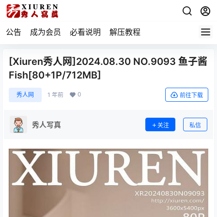
公告
成为会员
必看说明
解压教程
[Xiuren秀人网]2024.08.30 NO.9093 鱼子酱
Fish[80+1P/712MB]
0
秀人网
1 年前
前往下载
秀人写真
关注
私信