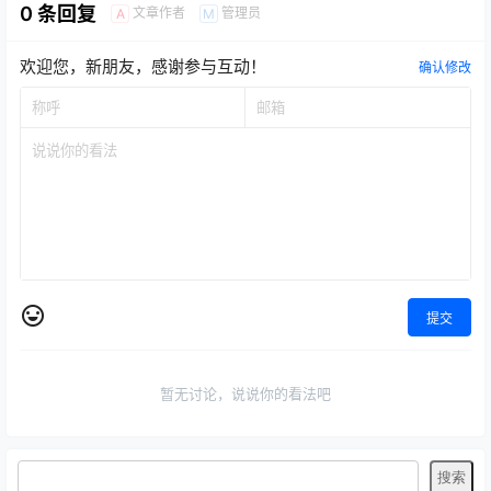
0 条回复
文章作者
管理员
A
M
欢迎您，新朋友，感谢参与互动！
确认修改
提交
暂无讨论，说说你的看法吧