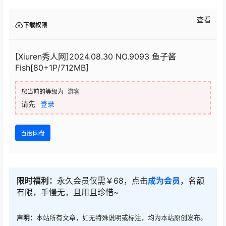
查看
下载权限
[Xiuren秀人网]2024.08.30 NO.9093 鱼子酱
Fish[80+1P/712MB]
您当前的等级为
游客
请先
登录
百度网盘
限时福利：
永久会员仅需￥68，点击
成为会员
，名额
有限，手慢无，且用且珍惜~
声明：
本站所有文章，如无特殊说明或标注，均为本站原创发布。