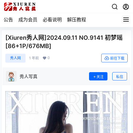
公告
成为会员
必看说明
解压教程
[Xiuren秀人网]2024.09.11 NO.9141 初梦瑶
[86+1P/676MB]
0
秀人网
1 年前
前往下载
秀人写真
关注
私信