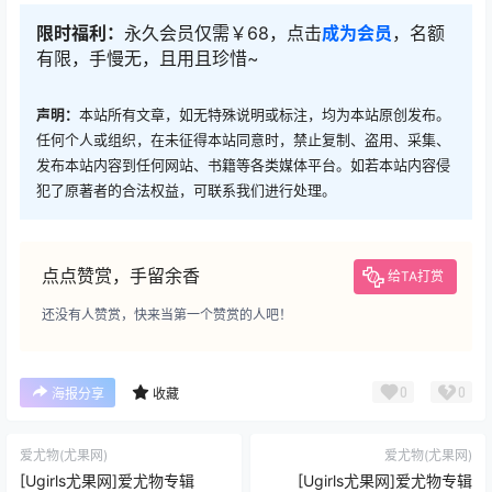
限时福利：
永久会员仅需￥68，点击
成为会员
，名额
有限，手慢无，且用且珍惜~
声明：
本站所有文章，如无特殊说明或标注，均为本站原创发布。
任何个人或组织，在未征得本站同意时，禁止复制、盗用、采集、
发布本站内容到任何网站、书籍等各类媒体平台。如若本站内容侵
犯了原著者的合法权益，可联系我们进行处理。
点点赞赏，手留余香
给TA打赏
还没有人赞赏，快来当第一个赞赏的人吧！
0
0
海报分享
收藏
爱尤物(尤果网)
爱尤物(尤果网)
[Ugirls尤果网]爱尤物专辑
[Ugirls尤果网]爱尤物专辑