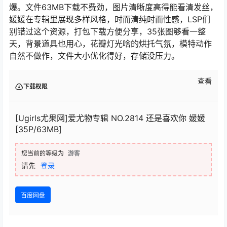
爆。文件63MB下载不费劲，图片清晰度高得能看清发丝，
媛媛在专辑里展现多样风格，时而清纯时而性感，LSP们
别错过这个资源，打包下载方便分享，35张图够看一整
天，背景道具也用心，花瓣灯光啥的烘托气氛，模特动作
自然不做作，文件大小优化得好，存储没压力。
查看
下载权限
[Ugirls尤果网]爱尤物专辑 NO.2814 还是喜欢你 媛媛
[35P/63MB]
您当前的等级为
游客
请先
登录
百度网盘