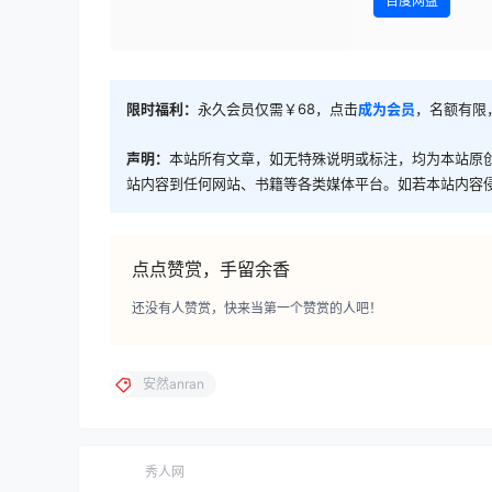
百度网盘
限时福利：
永久会员仅需￥68，点击
成为会员
，名额有限
声明：
本站所有文章，如无特殊说明或标注，均为本站原
站内容到任何网站、书籍等各类媒体平台。如若本站内容
点点赞赏，手留余香
还没有人赞赏，快来当第一个赞赏的人吧！
安然anran
秀人网