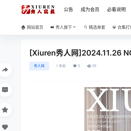
公告
成为会员
必看说明
🏠 网站首页
👑 秀人旗下
📁 精选单套
💎 合集打
[Xiuren秀人网]2024.11.26 
0
29
秀人网
1 年前