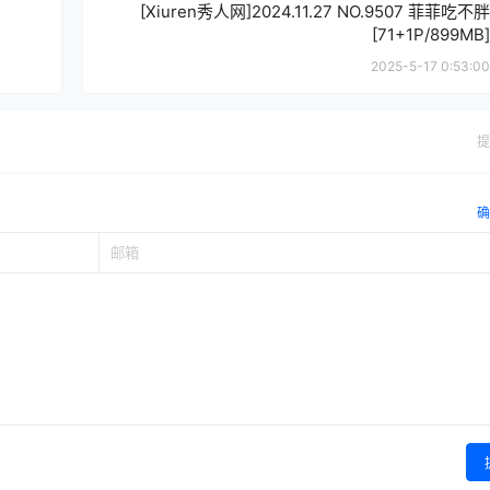
[Xiuren秀人网]2024.11.27 NO.9507 菲菲吃不胖
[71+1P/899MB]
2025-5-17 0:53:00
提
确