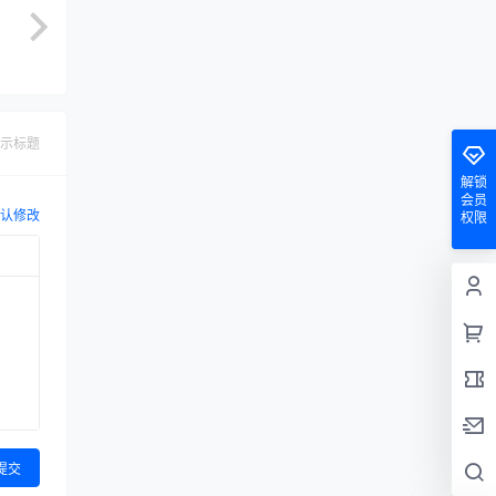
示标题
解锁
会员
认修改
权限
提交