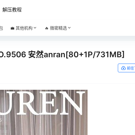
解压教程
包
💼 其他机构
🔥 微密精选
NO.9506 安然anran[80+1P/731MB]
前往