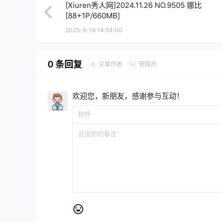
[Xiuren秀人网]2024.11.26 NO.9505 娜比
[88+1P/660MB]
2025-5-16 14:54:00
0 条回复
文章作者
管理员
A
M
欢迎您，新朋友，感谢参与互动！