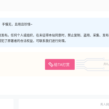
，手慢无，且用且珍惜~
创发布。任何个人或组织，在未征得本站同意时，禁止复制、盗用、采集、发布
侵犯了原著者的合法权益，可联系我们进行处理。
给TA打赏
共0
秀人网