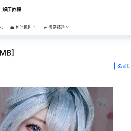
解压教程
包
💼 其他机构
🔥 微密精选
3MB]
前往