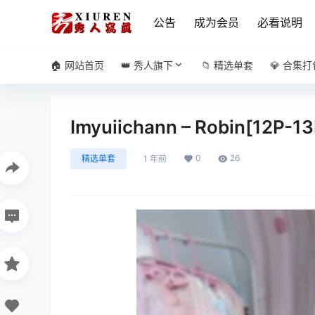
公告
成为会员
必看说明
🏠 网站首页
👑 秀人旗下
📁 精选单套
💎 合集打
Imyuiichann – Robin[12P-1
0
26
精选单套
1 年前