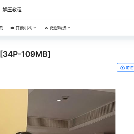
解压教程
包
💼 其他机构
🔥 微密精选
34P-109MB]
前往