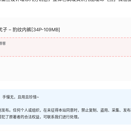
子 – 豹纹内裤[34P-109MB]
游客
，手慢无，且用且珍惜~
创发布。任何个人或组织，在未征得本站同意时，禁止复制、盗用、采集、发布
侵犯了原著者的合法权益，可联系我们进行处理。