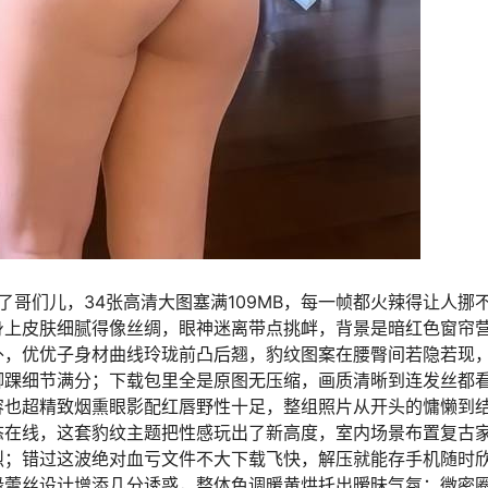
哥们儿，34张高清大图塞满109MB，每一帧都火辣得让人挪
身上皮肤细腻得像丝绸，眼神迷离带点挑衅，背景是暗红色窗帘
外，优优子身材曲线玲珑前凸后翘，豹纹图案在腰臀间若隐若现
脚踝细节满分；下载包里全是原图无压缩，画质清晰到连发丝都
容也超精致烟熏眼影配红唇野性十足，整组照片从开头的慵懒到
态在线，这套豹纹主题把性感玩出了新高度，室内场景布置复古
烈；错过这波绝对血亏文件不大下载飞快，解压就能存手机随时
缘蕾丝设计增添几分诱惑，整体色调暖黄烘托出暧昧气氛；微密