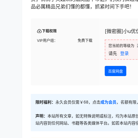
品必属精品兄弟们懂的都懂，抓紧时间下手吧！
[微密圈]小u优优
下载权限
VIP用户组：
免费下载
您当前的等级为
请先
登录
百度网盘
限时福利：
永久会员仅需￥68，点击
成为会员
，名额有限
声明：
本站所有文章，如无特殊说明或标注，均为本站原
站内容到任何网站、书籍等各类媒体平台。如若本站内容