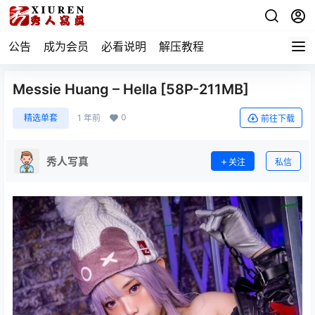
公告
成为会员
必看说明
解压教程
Messie Huang – Hella [58P-211MB]
0
精选单套
1 年前
前往下载
秀人写真
关注
私信