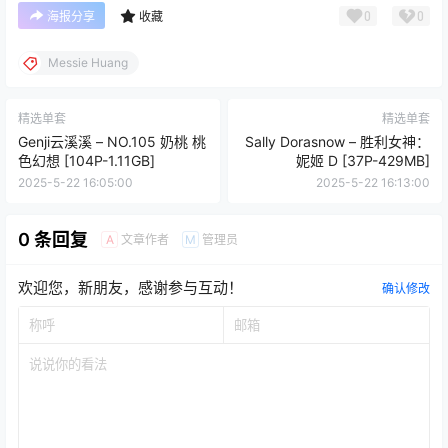
0
0
海报分享
收藏
Messie Huang
精选单套
精选单套
Genji云溪溪 – NO.105 奶桃 桃
Sally Dorasnow – 胜利女神：
色幻想 [104P-1.11GB]
妮姬 D [37P-429MB]
2025-5-22 16:05:00
2025-5-22 16:13:00
0 条回复
文章作者
管理员
A
M
欢迎您，新朋友，感谢参与互动！
确认修改