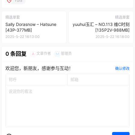
Yura
精选单套
精选单套
Sally Dorasnow – Hatsune
yuuhui玉汇 – NO.113 维C时刻
[43P-377MB]
[135P2V-988MB]
2025-5-22 16:13:00
2025-5-22 16:18:00
0 条回复
文章作者
管理员
A
M
欢迎您，新朋友，感谢参与互动！
确认修改