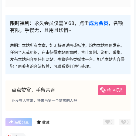
限时福利：
永久会员仅需￥68，点击
成为会员
，名额
有限，手慢无，且用且珍惜~
声明：
本站所有文章，如无特殊说明或标注，均为本站原创发布。
任何个人或组织，在未征得本站同意时，禁止复制、盗用、采集、
发布本站内容到任何网站、书籍等各类媒体平台。如若本站内容侵
犯了原著者的合法权益，可联系我们进行处理。
点点赞赏，手留余香
给TA打赏
还没有人赞赏，快来当第一个赞赏的人吧！
0
0
海报分享
收藏