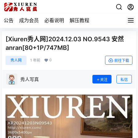
公告
成为会员
必看说明
解压教程
[Xiuren秀人网]2024.12.03 NO.9543 安然
anran[80+1P/747MB]
0
秀人网
1 年前
前往下载
秀人写真
关注
私信