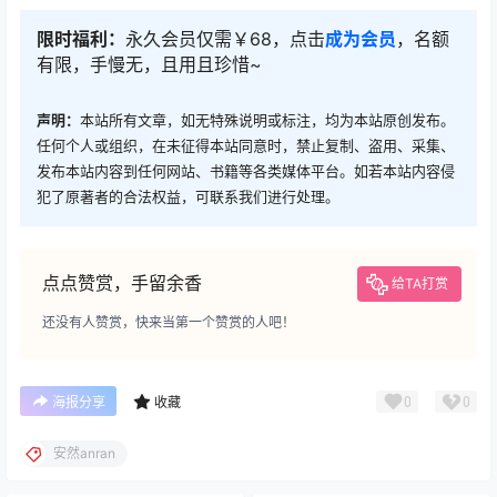
限时福利：
永久会员仅需￥68，点击
成为会员
，名额
有限，手慢无，且用且珍惜~
声明：
本站所有文章，如无特殊说明或标注，均为本站原创发布。
任何个人或组织，在未征得本站同意时，禁止复制、盗用、采集、
发布本站内容到任何网站、书籍等各类媒体平台。如若本站内容侵
犯了原著者的合法权益，可联系我们进行处理。
点点赞赏，手留余香
给TA打赏
还没有人赞赏，快来当第一个赞赏的人吧！
0
0
海报分享
收藏
安然anran