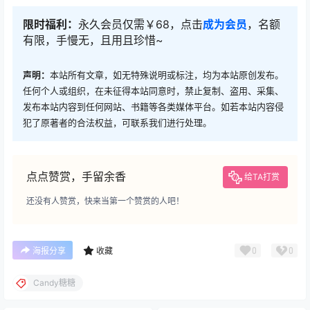
限时福利：
永久会员仅需￥68，点击
成为会员
，名额
有限，手慢无，且用且珍惜~
声明：
本站所有文章，如无特殊说明或标注，均为本站原创发布。
任何个人或组织，在未征得本站同意时，禁止复制、盗用、采集、
发布本站内容到任何网站、书籍等各类媒体平台。如若本站内容侵
犯了原著者的合法权益，可联系我们进行处理。
点点赞赏，手留余香
给TA打赏
还没有人赞赏，快来当第一个赞赏的人吧！
0
0
海报分享
收藏
Candy糖糖