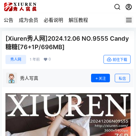
公告
成为会员
必看说明
解压教程
[Xiuren秀人网]2024.12.06 NO.9555 Candy
糖糖[76+1P/696MB]
0
秀人网
1 年前
前往下载
秀人写真
关注
私信