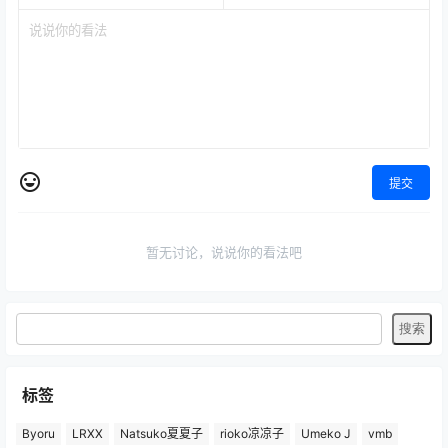
提交
暂无讨论，说说你的看法吧
标签
Byoru
LRXX
Natsuko夏夏子
rioko凉凉子
Umeko J
vmb