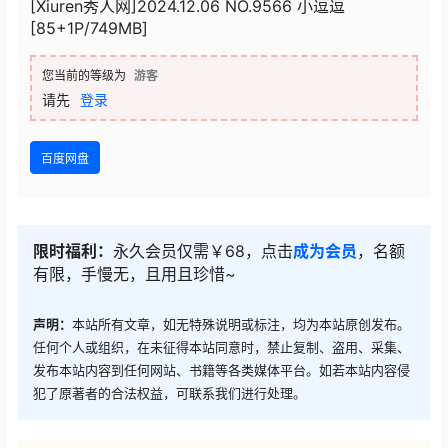
[Xiuren秀人网]2024.12.06 NO.9566 小逗逗
[85+1P/749MB]
您当前的等级为
游客
请先
登录
百度网盘
限时福利：
永久会员仅需￥68，点击
成为会员
，名额
有限，手慢无，且用且珍惜~
声明：
本站所有文章，如无特殊说明或标注，均为本站原创发布。
任何个人或组织，在未征得本站同意时，禁止复制、盗用、采集、
发布本站内容到任何网站、书籍等各类媒体平台。如若本站内容侵
犯了原著者的合法权益，可联系我们进行处理。