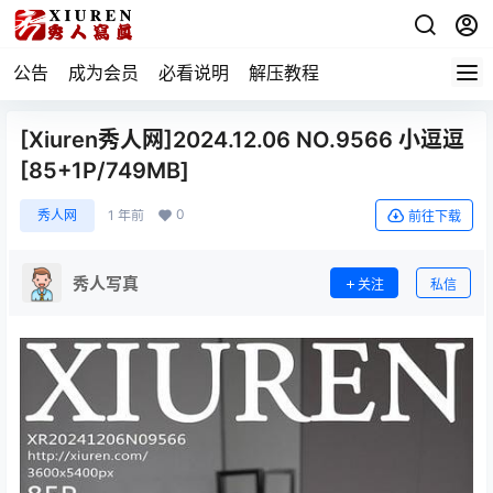
公告
成为会员
必看说明
解压教程
[Xiuren秀人网]2024.12.06 NO.9566 小逗逗
[85+1P/749MB]
0
秀人网
1 年前
前往下载
秀人写真
关注
私信