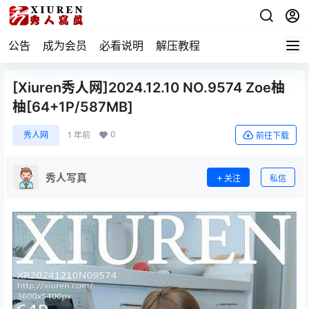
公告
成为会员
必看说明
解压教程
[Xiuren秀人网]2024.12.10 NO.9574 Zoe柚
柚[64+1P/587MB]
0
秀人网
1 年前
前往下载
秀人写真
关注
私信