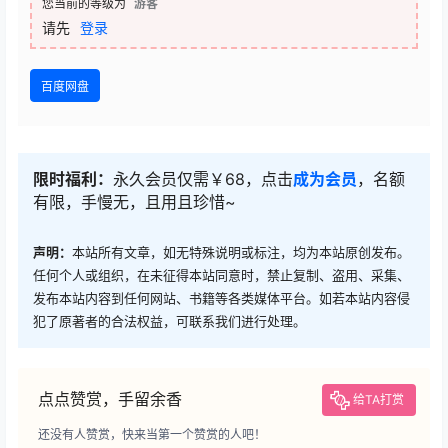
您当前的等级为
游客
请先
登录
百度网盘
限时福利：
永久会员仅需￥68，点击
成为会员
，名额
有限，手慢无，且用且珍惜~
声明：
本站所有文章，如无特殊说明或标注，均为本站原创发布。
任何个人或组织，在未征得本站同意时，禁止复制、盗用、采集、
发布本站内容到任何网站、书籍等各类媒体平台。如若本站内容侵
犯了原著者的合法权益，可联系我们进行处理。
点点赞赏，手留余香
给TA打赏
还没有人赞赏，快来当第一个赞赏的人吧！