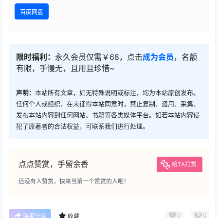
百度网盘
限时福利：
永久会员仅需￥68，点击
成为会员
，名额
有限，手慢无，且用且珍惜~
声明：
本站所有文章，如无特殊说明或标注，均为本站原创发布。
任何个人或组织，在未征得本站同意时，禁止复制、盗用、采集、
发布本站内容到任何网站、书籍等各类媒体平台。如若本站内容侵
犯了原著者的合法权益，可联系我们进行处理。
点点赞赏，手留余香
给TA打赏
还没有人赞赏，快来当第一个赞赏的人吧！
0
0
海报分享
收藏