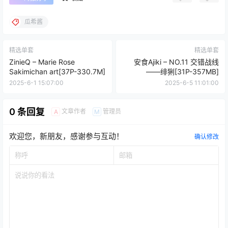
瓜希酱
精选单套
精选单套
ZinieQ – Marie Rose
安食Ajiki – NO.11 交错战线
Sakimichan art[37P-330.7M]
——绯猁[31P-357MB]
2025-6-1 15:07:00
2025-6-5 11:01:00
0 条回复
文章作者
管理员
A
M
欢迎您，新朋友，感谢参与互动！
确认修改