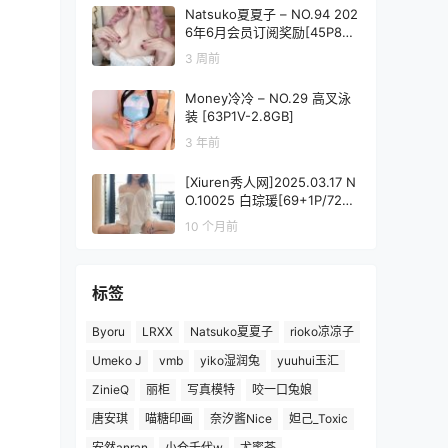
Natsuko夏夏子 – NO.94 202
6年6月会员订阅奖励[45P8V-
310MB]
3 周前
Money冷冷 – NO.29 高叉泳
装 [63P1V-2.8GB]
3 年前
[Xiuren秀人网]2025.03.17 N
O.10025 白琮瑗[69+1P/726
MB]
10 个月前
标签
Byoru
LRXX
Natsuko夏夏子
rioko凉凉子
Umeko J
vmb
yiko湿润兔
yuuhui玉汇
ZinieQ
丽柜
写真模特
咬一口兔娘
唐安琪
喵糖印画
奈汐酱Nice
妲己_Toxic
安然anran
小仓千代w
尤蜜荟