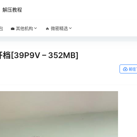
解压教程
包
💼 其他机构
🔥 微密精选
[39P9V – 352MB]
前往