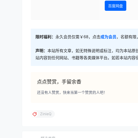
百度网盘
限时福利：
永久会员仅需￥68，点击
成为会员
，名额有限
声明：
本站所有文章，如无特殊说明或标注，均为本站原
站内容到任何网站、书籍等各类媒体平台。如若本站内容
点点赞赏，手留余香
还没有人赞赏，快来当第一个赞赏的人吧！
ZinieQ