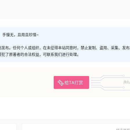
，手慢无，且用且珍惜~
创发布。任何个人或组织，在未征得本站同意时，禁止复制、盗用、采集、发布
侵犯了原著者的合法权益，可联系我们进行处理。
给TA打赏
共0