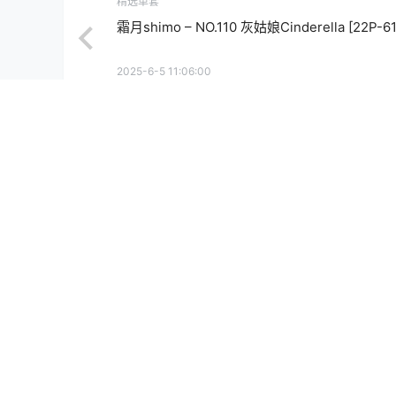
精选单套
霜月shimo – NO.110 灰姑娘Cinderella [22P-6
2025-6-5 11:06:00
0 条回复
文章作者
管理员
A
M
欢迎您，新朋友，感谢参与互动！