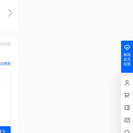
示标题
解锁
会员
认修改
权限
提交