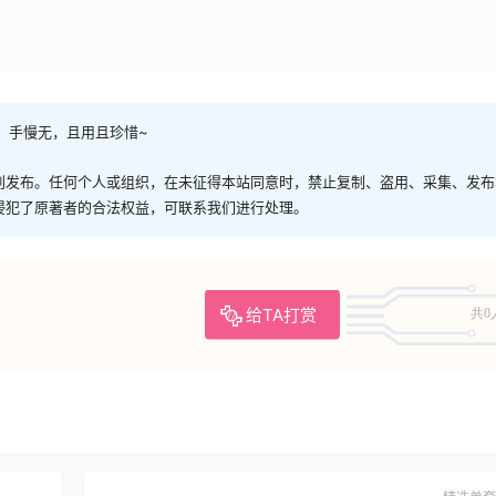
，手慢无，且用且珍惜~
创发布。任何个人或组织，在未征得本站同意时，禁止复制、盗用、采集、发布
侵犯了原著者的合法权益，可联系我们进行处理。
给TA打赏
共0