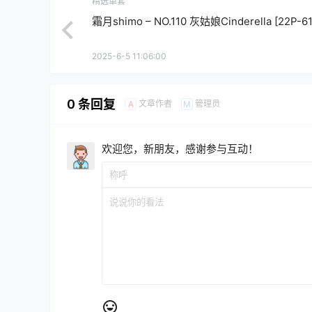
精选单套
霜月shimo – NO.110 灰姑娘Cinderella [22P-6
2025-6-5 11:06:00
0 条回复
文章作者
管理员
A
M
欢迎您，新朋友，感谢参与互动！