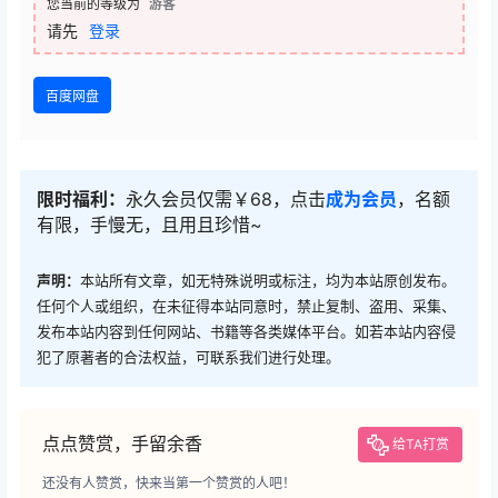
您当前的等级为
游客
请先
登录
百度网盘
限时福利：
永久会员仅需￥68，点击
成为会员
，名额
有限，手慢无，且用且珍惜~
声明：
本站所有文章，如无特殊说明或标注，均为本站原创发布。
任何个人或组织，在未征得本站同意时，禁止复制、盗用、采集、
发布本站内容到任何网站、书籍等各类媒体平台。如若本站内容侵
犯了原著者的合法权益，可联系我们进行处理。
点点赞赏，手留余香
给TA打赏
还没有人赞赏，快来当第一个赞赏的人吧！