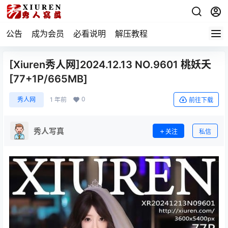
公告
成为会员
必看说明
解压教程
[Xiuren秀人网]2024.12.13 NO.9601 桃妖夭
[77+1P/665MB]
0
秀人网
1 年前
前往下载
秀人写真
关注
私信