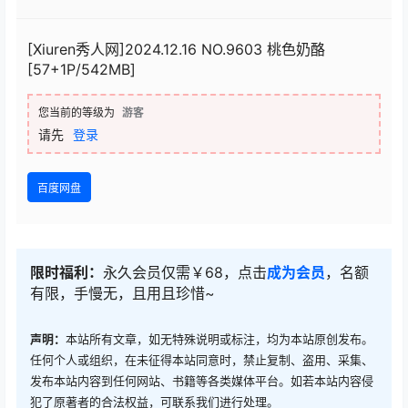
[Xiuren秀人网]2024.12.16 NO.9603 桃色奶酪
[57+1P/542MB]
您当前的等级为
游客
请先
登录
百度网盘
限时福利：
永久会员仅需￥68，点击
成为会员
，名额
有限，手慢无，且用且珍惜~
声明：
本站所有文章，如无特殊说明或标注，均为本站原创发布。
任何个人或组织，在未征得本站同意时，禁止复制、盗用、采集、
发布本站内容到任何网站、书籍等各类媒体平台。如若本站内容侵
犯了原著者的合法权益，可联系我们进行处理。