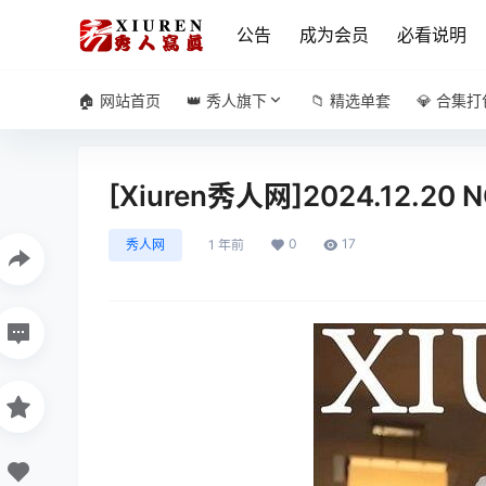
公告
成为会员
必看说明
🏠 网站首页
👑 秀人旗下
📁 精选单套
💎 合集打
[Xiuren秀人网]2024.12.20 
0
17
秀人网
1 年前