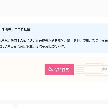
，手慢无，且用且珍惜~
创发布。任何个人或组织，在未征得本站同意时，禁止复制、盗用、采集、发布
侵犯了原著者的合法权益，可联系我们进行处理。
给TA打赏
共0