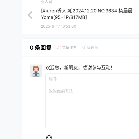
秀人网
[Xiuren秀人网]2024.12.20 NO.9634 杨晨晨
Yome[95+1P/817MB]
2025-6-17 16:53:00
0 条回复
文章作者
管理员
A
M
欢迎您，新朋友，感谢参与互动！