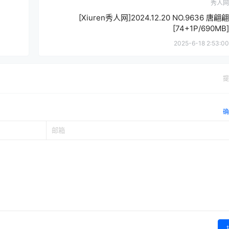
秀人网
[Xiuren秀人网]2024.12.20 NO.9636 唐翩翩
[74+1P/690MB]
2025-6-18 2:53:00
提
确