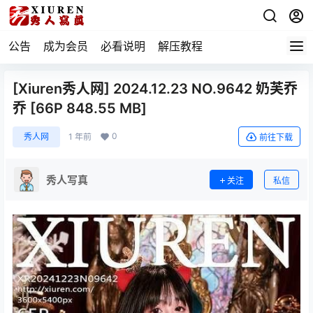
公告
成为会员
必看说明
解压教程
[Xiuren秀人网] 2024.12.23 NO.9642 奶芙乔
乔 [66P 848.55 MB]
0
秀人网
1 年前
前往下载
秀人写真
关注
私信