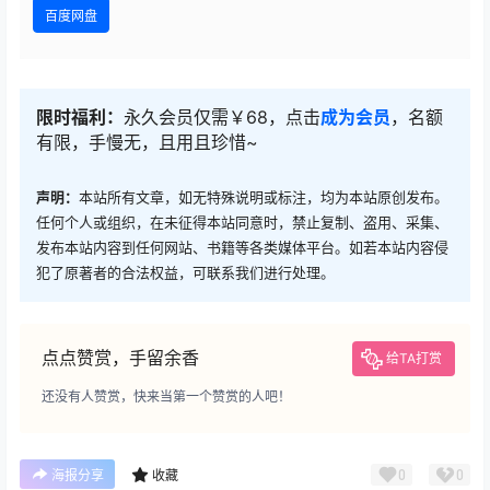
百度网盘
限时福利：
永久会员仅需￥68，点击
成为会员
，名额
有限，手慢无，且用且珍惜~
声明：
本站所有文章，如无特殊说明或标注，均为本站原创发布。
任何个人或组织，在未征得本站同意时，禁止复制、盗用、采集、
发布本站内容到任何网站、书籍等各类媒体平台。如若本站内容侵
犯了原著者的合法权益，可联系我们进行处理。
点点赞赏，手留余香
给TA打赏
还没有人赞赏，快来当第一个赞赏的人吧！
0
0
海报分享
收藏