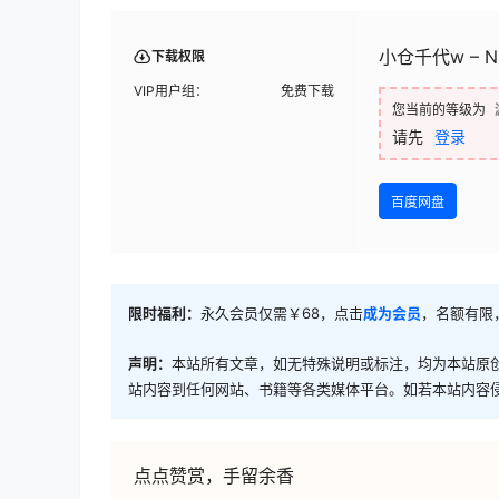
小仓千代w – N
下载权限
VIP用户组：
免费下载
您当前的等级为
请先
登录
百度网盘
限时福利：
永久会员仅需￥68，点击
成为会员
，名额有限
声明：
本站所有文章，如无特殊说明或标注，均为本站原
站内容到任何网站、书籍等各类媒体平台。如若本站内容
点点赞赏，手留余香