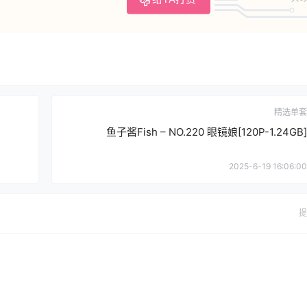
精选单套
鱼子酱Fish – NO.220 眼镜娘[120P-1.24GB]
2025-6-19 16:06:00
提
确