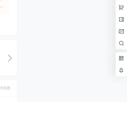
示标题
认修改