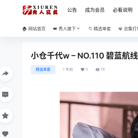
公告
成为会员
必看说明
🏠 网站首页
👑 秀人旗下
📁 精选单套
💎 合集打
小仓千代w – NO.110 碧蓝航线
0
16
精选单套
1 年前