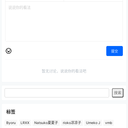
提交
暂无讨论，说说你的看法吧
标签
Byoru
LRXX
Natsuko夏夏子
rioko凉凉子
Umeko J
vmb