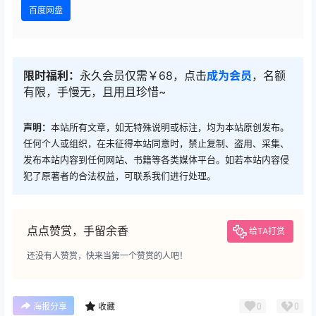
百度网盘
限时福利：
永久会员仅需￥68，点击
成为会员
，名额
有限，手慢无，且用且珍惜~
声明：
本站所有文章，如无特殊说明或标注，均为本站原创发布。
任何个人或组织，在未征得本站同意时，禁止复制、盗用、采集、
发布本站内容到任何网站、书籍等各类媒体平台。如若本站内容侵
犯了原著者的合法权益，可联系我们进行处理。
点点赞赏，手留余香
给TA打赏
还没有人赞赏，快来当第一个赞赏的人吧！
0
0
海报分享
收藏