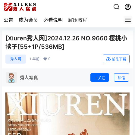
公告
成为会员
必看说明
解压教程
[Xiuren秀人网]2024.12.26 NO.9660 樱桃小
犊子[55+1P/536MB]
0
秀人网
1 年前
前往下载
秀人写真
关注
私信