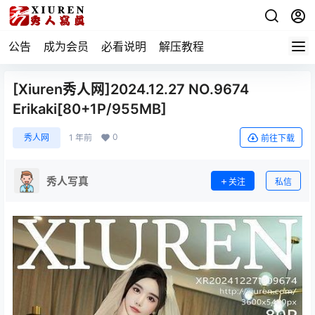
公告
成为会员
必看说明
解压教程
[Xiuren秀人网]2024.12.27 NO.9674
Erikaki[80+1P/955MB]
0
秀人网
1 年前
前往下载
秀人写真
关注
私信