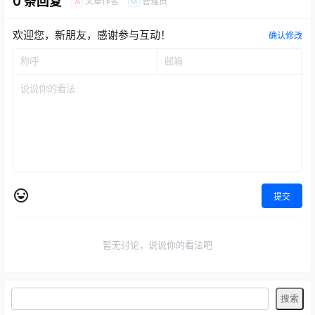
0 条回复
文章作者
管理员
A
M
欢迎您，新朋友，感谢参与互动！
确认修改
提交
暂无讨论，说说你的看法吧