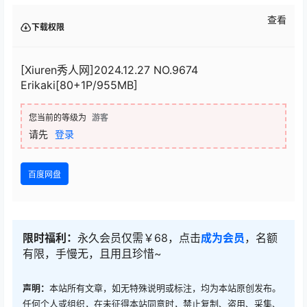
查看
下载权限
[Xiuren秀人网]2024.12.27 NO.9674
Erikaki[80+1P/955MB]
您当前的等级为
游客
请先
登录
百度网盘
限时福利：
永久会员仅需￥68，点击
成为会员
，名额
有限，手慢无，且用且珍惜~
声明：
本站所有文章，如无特殊说明或标注，均为本站原创发布。
任何个人或组织，在未征得本站同意时，禁止复制、盗用、采集、