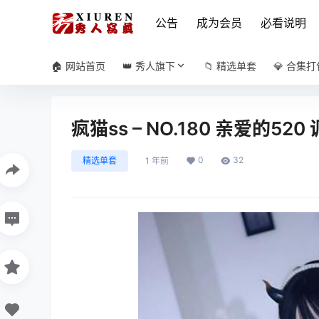
公告
成为会员
必看说明
🏠 网站首页
👑 秀人旗下
📁 精选单套
💎 合集打
疯猫ss – NO.180 亲爱的520
0
32
精选单套
1 年前