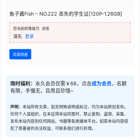
鱼子酱Fish – NO.222 丢失的学生证[120P-1.26GB]
您当前的等级为
游客
请先
登录
百度网盘
限时福利：
永久会员仅需￥68，点击
成为会员
，名额
有限，手慢无，且用且珍惜~
声明：
本站所有文章，如无特殊说明或标注，均为本站原创发布。
任何个人或组织，在未征得本站同意时，禁止复制、盗用、采集、
发布本站内容到任何网站、书籍等各类媒体平台。如若本站内容侵
犯了原著者的合法权益，可联系我们进行处理。