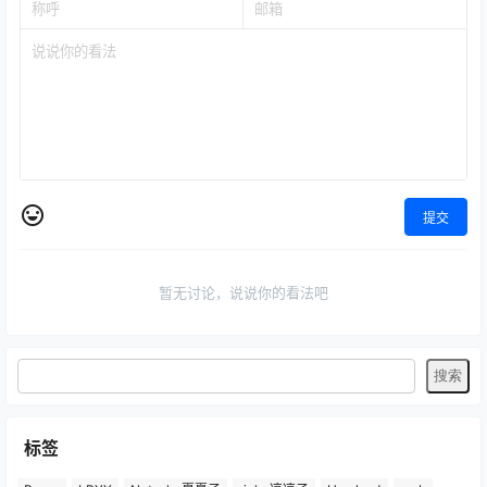
提交
暂无讨论，说说你的看法吧
标签