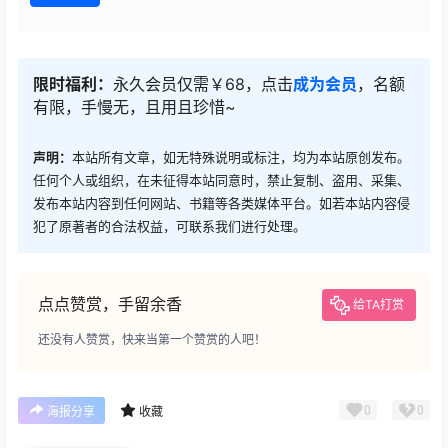
限时福利：
永久会员仅需￥68，点击
成为会员
，名额
有限，手慢无，且用且珍惜~
声明：
本站所有文章，如无特殊说明或标注，均为本站原创发布。
任何个人或组织，在未征得本站同意时，禁止复制、盗用、采集、
发布本站内容到任何网站、书籍等各类媒体平台。如若本站内容侵
犯了原著者的合法权益，可联系我们进行处理。
点点赞赏，手留余香
给TA打赏
还没有人赞赏，快来当第一个赞赏的人吧！
0
0
海报分享
收藏