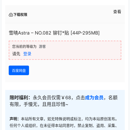
查看
下载权限
雪晴Astra – NO.082 铆钉*贴 [44P-295MB]
您当前的等级为
游客
请先
登录
百度网盘
限时福利：
永久会员仅需￥68，点击
成为会员
，名额
有限，手慢无，且用且珍惜~
声明：
本站所有文章，如无特殊说明或标注，均为本站原创发布。
任何个人或组织，在未征得本站同意时，禁止复制、盗用、采集、