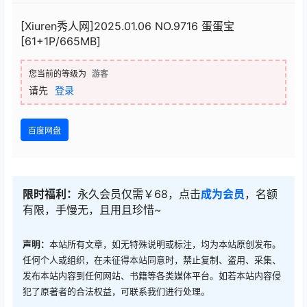
[Xiuren秀人网]2025.01.06 NO.9716 蛋蛋宝
[61+1P/665MB]
您当前的等级为
游客
请先
登录
百度网盘
限时福利：
永久会员仅需￥68，点击
成为会员
，名额
有限，手慢无，且用且珍惜~
声明：
本站所有文章，如无特殊说明或标注，均为本站原创发布。
任何个人或组织，在未征得本站同意时，禁止复制、盗用、采集、
发布本站内容到任何网站、书籍等各类媒体平台。如若本站内容侵
犯了原著者的合法权益，可联系我们进行处理。