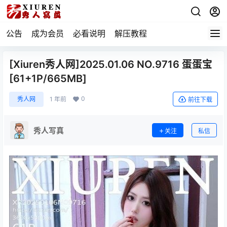
公告
成为会员
必看说明
解压教程
[Xiuren秀人网]2025.01.06 NO.9716 蛋蛋宝
[61+1P/665MB]
0
秀人网
1 年前
前往下载
秀人写真
关注
私信