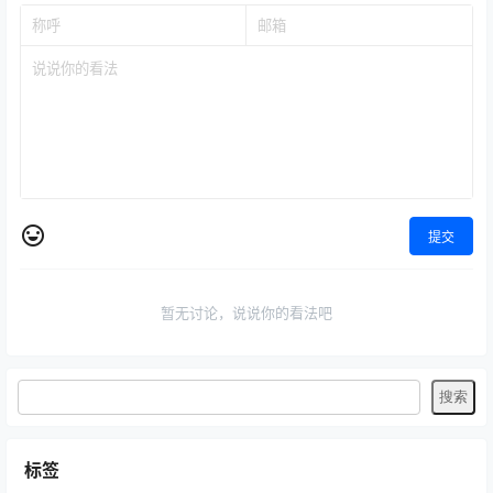
提交
暂无讨论，说说你的看法吧
标签