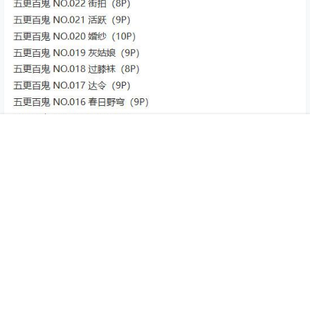
首页
专题
认证
搜索
菜单
我的