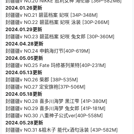
封疆疆v NO.20 NIKKE 胜利女神 海伦娜 [36P-582MB]
2024.01.26更新
封疆疆v NO.21 碧蓝档案 妃咲 [34P-348M]
封疆疆v NO.22 碧蓝档案 妃咲 泳装 [30P-266M]
2024.01.29更新
封疆疆v NO.23 碧蓝档案 妃咲 兔女郎 [30P-360M]
2024.04.28更新
封疆疆v NO.24 申鹤海灯节[40P-619M]
2024.05.05更新
封疆疆v NO.25 Fate 玛修基列莱特[40P-231M]
2024.05.13更新
封疆疆v NO.26 柴郡 [38P-535M]
封疆疆v NO.27 定安旗袍[37P-506M]
2024.05.18更新
封疆疆v NO.28 喜多川海梦 黑江雫 [41P-380M]
封疆疆v NO.29 喜多川海梦 兔女郎 [41P-181M]
封疆疆v NO.30 八重神子公式ver[40P-558M]
2024.05.28更新
封疆疆v NO.31 &祖木子 能代x酒匂泳装 [43P-582M]