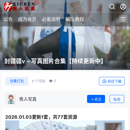
公告
成为会员
必看说明
解压教程
封疆疆v – 写真图片合集【持续更新中】
0
合集打包
6 个月前
前往下载
秀人写真
关注
私信
2026.01.03更新1套，共77套资源