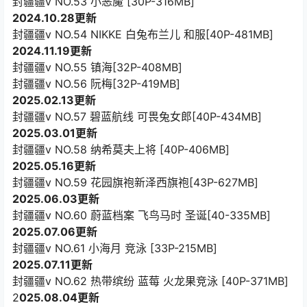
封疆疆v NO.53 小恶魔 [30P-316MB]
2024.10.28更新
封疆疆v NO.54 NIKKE 白兔布兰儿 和服[40P-481MB]
2024.11.19更新
封疆疆v NO.55 镇海[32P-408MB]
封疆疆v NO.56 阮梅[32P-419MB]
2025.02.13更新
封疆疆v NO.57 碧蓝航线 可畏兔女郎[40P-434MB]
2025.03.01更新
封疆疆v NO.58 纳希莫夫上将 [40P-406MB]
2025.05.16更新
封疆疆v NO.59 花园旗袍新泽西旗袍[43P-627MB]
2025.06.03更新
封疆疆v NO.60 蔚蓝档案 飞鸟马时 圣诞[40-335MB]
2025.07.06更新
封疆疆v NO.61 小海月 竞泳 [33P-215MB]
2025.07.11更新
封疆疆v NO.62 热带缤纷 蓝莓 火龙果竞泳 [40P-371MB]
2
025.08.04更新