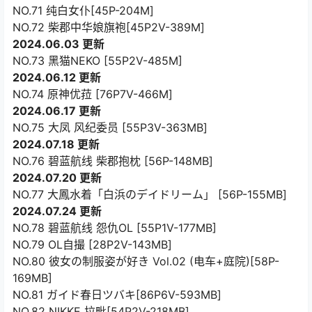
NO.71 纯白女仆[45P-204M]
NO.72 柴郡中华娘旗袍[45P2V-389M]
2024.06.03 更新
NO.73 黑猫NEKO [55P2V-485M]
2024.06.12 更新
NO.74 原神优菈 [76P7V-466M]
2024.06.17 更新
NO.75 大凤 风纪委员 [55P3V-363MB]
2024.07.18 更新
NO.76 碧蓝航线 柴郡抱枕 [56P-148MB]
2024.07.20 更新
NO.77 大鳳水着「白浜のデイドリーム」 [56P-155MB]
2024.07.24 更新
NO.78 碧蓝航线 怨仇OL [55P1V-177MB]
NO.79 OL自撮 [28P2V-143MB]
NO.80 彼女の制服姿が好き Vol.02 (电车+庭院)[58P-
169MB]
NO.81 ガイド春日ツバキ[86P6V-593MB]
NO.82 NIKKE 拉毗[54P2V-218MB]