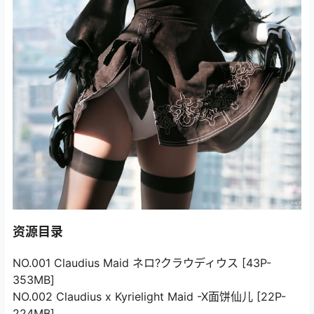
资源目录
NO.001 Claudius Maid ネロ?クラウディウス [43P-
353MB]
NO.002 Claudius x Kyrielight Maid -X面饼仙儿 [22P-
224MB]