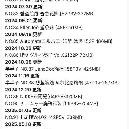
2024.07.30 更新
NO.83 碧蓝航线 吾妻花嫁 [52P3V-237MB]
2024.09.01 更新
NO.84 EllenJoe 鲨魚妹 [48P-161MB]
2024.09.18 更新
NO.85 Automataヨルハ二号B型 は黑 [52P-186MB]
2024.10.02 更新
NO.86 賭ケグルイ夢子 Vol.02[22P-72MB]
2024.10.08 更新
半半子 NO.87 JaneDoe簡杜 [58P3V-425MB]
2024.11.15 更新
半半子 NO.88 碧蓝航线 阿尔比恩旗袍 [47P3V-287MB]
2024.12.29 更新
NO.89 NIKKE布蘭兒[64P6V-370MB]
NO.90 チェシャー廃稿礼装 [66P9V-704MB]
2025.01.05 更新
NO.91 上司様Vol.02 [42P5V-339MB]
2025.05.18 更新