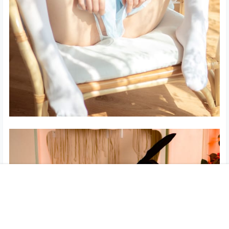
首页
专题
认证
搜索
菜单
我的