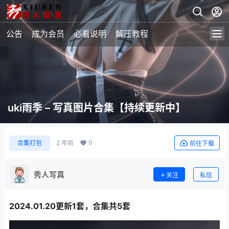
公告
成为会员
必看说明
解压教程
uki雨季 – 写真图片合集【持续更新中】
0
合集打包
2 年前
前往下载
秀人写真
关注
私信
2024.01.20更新1套，合集共5套